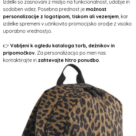
Izdelki so zasnovani z mislijo na funkcionalnost, udobje in
sodoben videz. Posebna prednost je
možnost
personalizacije z logotipom, tiskom ali vezenjem
, kar
izdelke spremeni v učinkovito promocijsko orodje z visoko
uporabno vrednostjo.
👉
Vabljeni k ogledu kataloga torb, dežnikov in
pripomočkov.
Za personalizacijo po meri nas
kontaktirajte in
zahtevajte hitro ponudbo
.