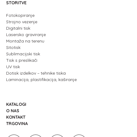
STORITVE
Fotokopiranje
Strojno vezenje
Digitalni tisk
Lasersko graviranje
Montaža na terenu
Sitotisk
Sublimacijski tisk
Tisk s preslikači
UV tisk
Dotisk izdelkov – tehnike tiska
Laminacija, plastifikacija, kaširanje
KATALOGI
O NAS
KONTAKT
TRGOVINA