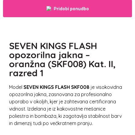
Pridobi ponudbo
SEVEN KINGS FLASH
opozorilna jakna –
oranžna (SKF008) Kat. II,
razred 1
Model
SEVEN KINGS FLASH SKF008
je visokovidna
opozorilna jakna, zasnovana za profesionalno
uporabo v okoljih, kjer je zahtevana certificirana
vidnost. Izdelana je iz kakovostne mešanice
poliestra in bombaža, ki zagotavlja stabilnost barv
in dimenzij tudi po večkratnem pranju.