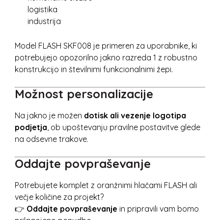
logistika
industrija
Model FLASH SKF008 je primeren za uporabnike, ki
potrebujejo opozorilno jakno razreda 1 z robustno
konstrukcijo in številnimi funkcionalnimi žepi.
Možnost personalizacije
Na jakno je možen
dotisk ali vezenje logotipa
podjetja
, ob upoštevanju pravilne postavitve glede
na odsevne trakove.
Oddajte povpraševanje
Potrebujete komplet z oranžnimi hlačami FLASH ali
večje količine za projekt?
👉
Oddajte povpraševanje
in pripravili vam bomo