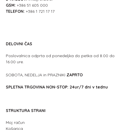
GSM:
+386 51 605 000
TELEFON:
+386 1 721 17 17
DELOVNI ČAS
Poslovalnica odprta od ponedeljka do petka od 8.00 do
16.00 ure.
SOBOTA, NEDELJA in PRAZNIKI
ZAPRTO
SPLETNA TRGOVINA NON-STOP: 24ur/7 dni v tednu
STRUKTURA STRANI
Moj račun
Košarica