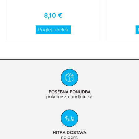
8,10
€
Poglej izdelek
POSEBNA PONUDBA
paketov za podjetnike.
HITRA DOSTAVA
na dom.