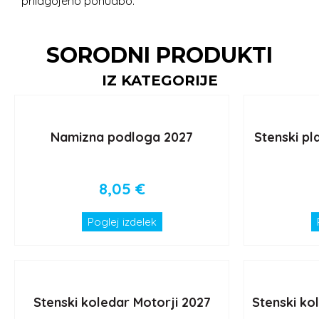
prilagojeno ponudbo.
SORODNI PRODUKTI
IZ KATEGORIJE
Namizna podloga 2027
Stenski pl
8,05
€
Poglej izdelek
Stenski koledar Motorji 2027
Stenski ko