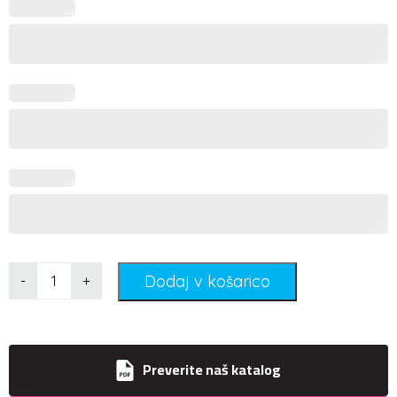
Dodaj v košarico
-
+
Preverite naš katalog