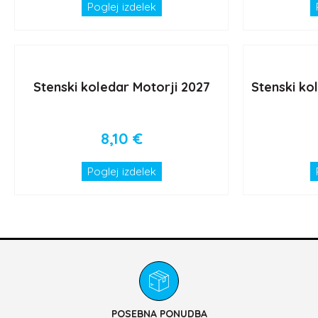
Poglej izdelek
Stenski koledar Motorji 2027
Stenski ko
8,10
€
Poglej izdelek
POSEBNA PONUDBA