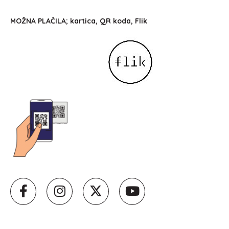
MOŽNA PLAČILA; kartica, QR koda, Flik