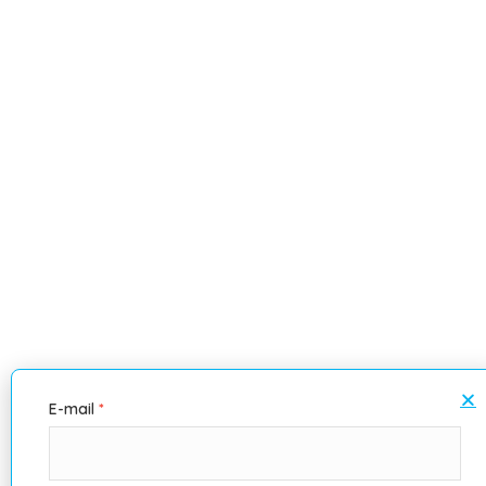
E-mail