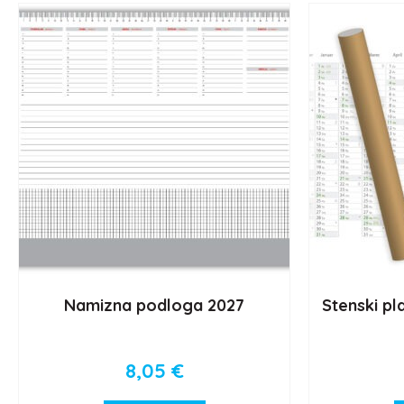
Namizna podloga 2027
Stenski pl
8,05
€