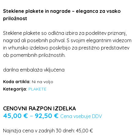
Steklene plakete in nagrade – eleganca za vsako
priložnost
Steklene plakete so odlična izbira za podelitev priznanj,
nagrad ali posebnih pohval. S svojim elegantnim videzom
in vrhunsko izdelavo poskrbijo za prestižno predstavitev
ob pomembnih priložnostih.
darilna embalaža vključena
Koda artikla:
Ni na voljo
Kategorija:
PLAKETE
CENOVNI RAZPON IZDELKA
45,00
€
–
92,50
€
Cena vsebuje DDV
Najnižja cena v zadnjih 30 dneh:
45,00
€