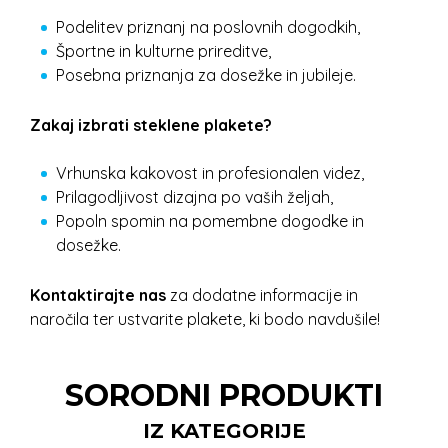
Podelitev priznanj na poslovnih dogodkih,
Športne in kulturne prireditve,
Posebna priznanja za dosežke in jubileje.
Zakaj izbrati steklene plakete?
Vrhunska kakovost in profesionalen videz,
Prilagodljivost dizajna po vaših željah,
Popoln spomin na pomembne dogodke in
dosežke.
Kontaktirajte nas
za dodatne informacije in
naročila ter ustvarite plakete, ki bodo navdušile!
SORODNI PRODUKTI
IZ KATEGORIJE