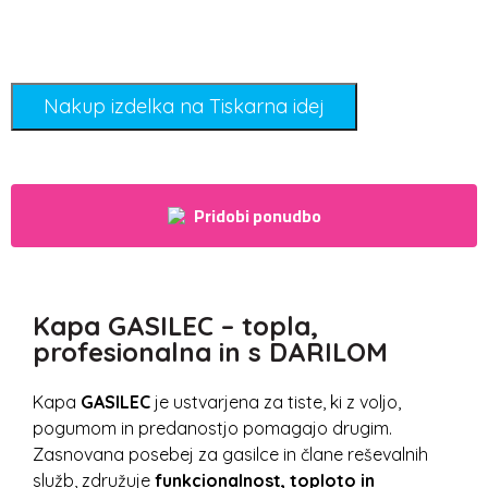
Nakup izdelka na Tiskarna idej
Pridobi ponudbo
Kapa GASILEC – topla,
profesionalna in s DARILOM
Kapa
GASILEC
je ustvarjena za tiste, ki z voljo,
pogumom in predanostjo pomagajo drugim.
Zasnovana posebej za gasilce in člane reševalnih
služb, združuje
funkcionalnost, toploto in