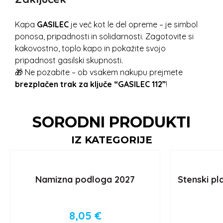
Kapa
GASILEC
je več kot le del opreme – je simbol
ponosa, pripadnosti in solidarnosti. Zagotovite si
kakovostno, toplo kapo in pokažite svojo
pripadnost gasilski skupnosti.
🎁 Ne pozabite – ob vsakem nakupu prejmete
brezplačen trak za ključe “GASILEC 112”
!
SORODNI PRODUKTI
IZ KATEGORIJE
Namizna podloga 2027
Stenski pl
8,05
€