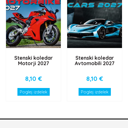
Stenski koledar
Stenski koledar
Motorji 2027
Avtomobili 2027
8,10
€
8,10
€
Poglej izdelek
Poglej izdelek