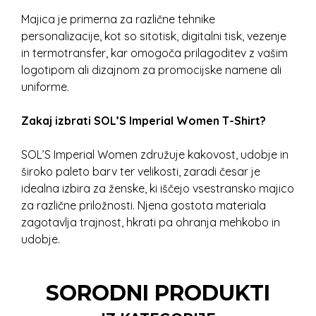
Majica je primerna za različne tehnike
personalizacije, kot so sitotisk, digitalni tisk, vezenje
in termotransfer, kar omogoča prilagoditev z vašim
logotipom ali dizajnom za promocijske namene ali
uniforme.
Zakaj izbrati SOL’S Imperial Women T-Shirt?
SOL’S Imperial Women združuje kakovost, udobje in
široko paleto barv ter velikosti, zaradi česar je
idealna izbira za ženske, ki iščejo vsestransko majico
za različne priložnosti. Njena gostota materiala
zagotavlja trajnost, hkrati pa ohranja mehkobo in
udobje.
SORODNI PRODUKTI