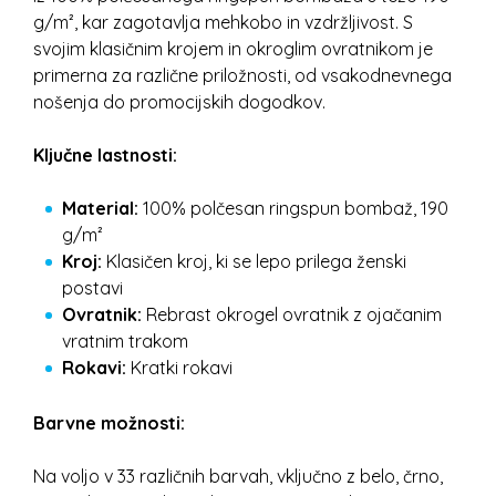
g/m², kar zagotavlja mehkobo in vzdržljivost. S
svojim klasičnim krojem in okroglim ovratnikom je
primerna za različne priložnosti, od vsakodnevnega
nošenja do promocijskih dogodkov.
Ključne lastnosti:
Material:
100% polčesan ringspun bombaž, 190
g/m²
Kroj:
Klasičen kroj, ki se lepo prilega ženski
postavi
Ovratnik:
Rebrast okrogel ovratnik z ojačanim
vratnim trakom
Rokavi:
Kratki rokavi
Barvne možnosti:
Na voljo v 33 različnih barvah, vključno z belo, črno,