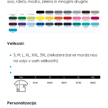
sivo, rdečo, modro, zeleno in mnogimi drugimi.
Velikosti:
S, M, L, XL, XXL, 3XL (nekatere barve morda niso
na voljo v vseh velikostih)
Personalizacija: