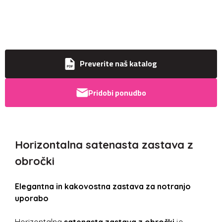
Preverite naš katalog
Pridobi ponudbo
Horizontalna satenasta zastava z
obročki
Elegantna in kakovostna zastava za notranjo
uporabo