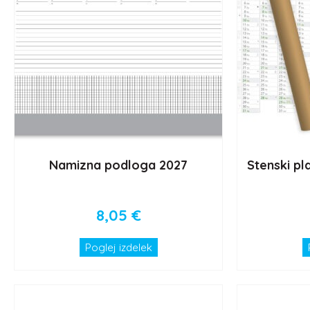
Namizna podloga 2027
Stenski pl
8,05
€
Poglej izdelek