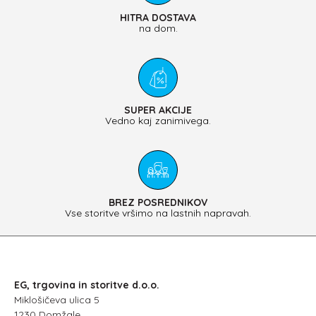
HITRA DOSTAVA
na dom.
SUPER AKCIJE
Vedno kaj zanimivega.
BREZ POSREDNIKOV
Vse storitve vršimo na lastnih napravah.
EG, trgovina in storitve d.o.o.
Miklošičeva ulica 5
1230 Domžale