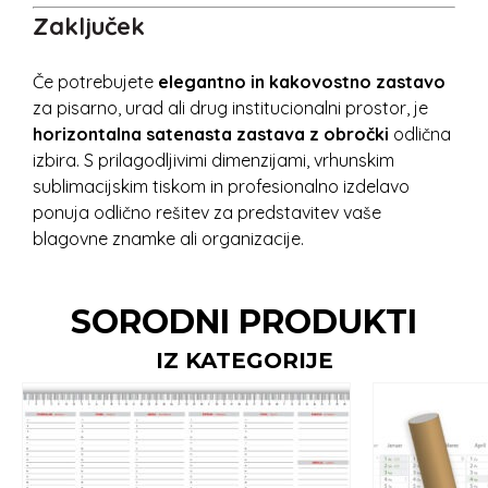
Zaključek
Če potrebujete
elegantno in kakovostno zastavo
za pisarno, urad ali drug institucionalni prostor, je
horizontalna satenasta zastava z obročki
odlična
izbira. S prilagodljivimi dimenzijami, vrhunskim
sublimacijskim tiskom in profesionalno izdelavo
ponuja odlično rešitev za predstavitev vaše
blagovne znamke ali organizacije.
SORODNI PRODUKTI
IZ KATEGORIJE