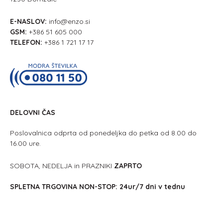
E-NASLOV:
info@enzo.si
GSM:
+386 51 605 000
TELEFON:
+386 1 721 17 17
DELOVNI ČAS
Poslovalnica odprta od ponedeljka do petka od 8.00 do
16.00 ure.
SOBOTA, NEDELJA in PRAZNIKI
ZAPRTO
SPLETNA TRGOVINA NON-STOP: 24ur/7 dni v tednu