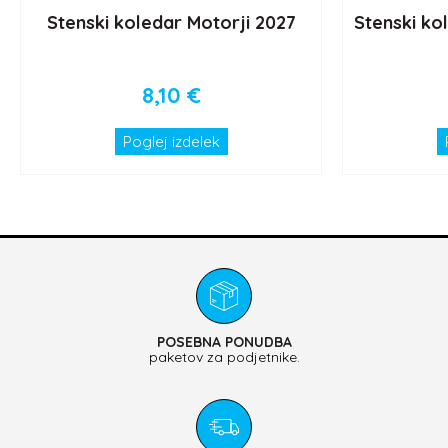
Stenski koledar Motorji 2027
Stenski ko
8,10
€
Poglej izdelek
POSEBNA PONUDBA
paketov za podjetnike.