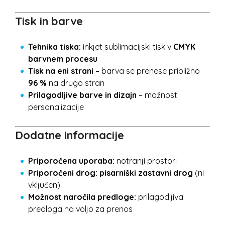
Tisk in barve
Tehnika tiska:
inkjet sublimacijski tisk v
CMYK
barvnem procesu
Tisk na eni strani
– barva se prenese približno
96 %
na drugo stran
Prilagodljive barve in dizajn
– možnost
personalizacije
Dodatne informacije
Priporočena uporaba:
notranji prostori
Priporočeni drog:
pisarniški zastavni drog
(ni
vključen)
Možnost naročila predloge:
prilagodljiva
predloga na voljo za prenos