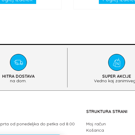
HITRA DOSTAVA
SUPER AKCIJE
na dom.
Vedno kaj zanimiveg
STRUKTURA STRANI
dprta od ponedeljka do petka od 8.00
Moj račun
Košarica