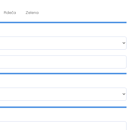
Rdeča
Zelena