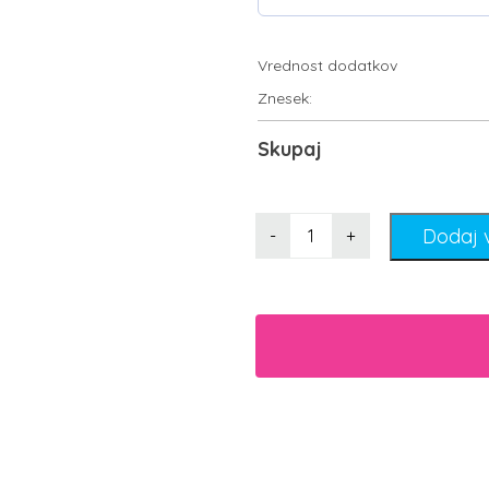
Vrednost dodatkov
Znesek:
Skupaj
Dodaj 
-
+