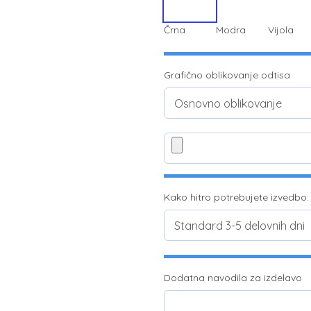
Črna
Modra
Vijola
Grafično oblikovanje odtisa
Kako hitro potrebujete izvedbo:
Dodatna navodila za izdelavo