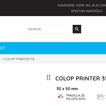
NAVEDENE CENE VELJAJO SA
SPLETNA NAROČILA
Search Button
Search
for:
027
–
COLOP PRINTER 35
COLOP PRINTER 3
30 x 50 mm
TRADICIJA ŽE
OD LETA 2002