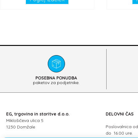
POSEBNA PONUDBA
paketov za podjetnike.
EG, trgovina in storitve d.o.o.
DELOVNI ČAS
Miklošičeva ulica 5
Poslovalnica o
1230 Domžale
do 16.00 ure.