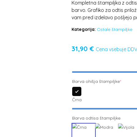
Kompletna štampiljka z odtisn
barvo. Grafiko za odtis priložit
vam pred izdelavo pošljejo p
Kategorija:
Ostale štampiljke
31,90
€
Cena vsebuje DD
Barva ohišja štampiljke
*
Črna
Barva odtisa štampiljke