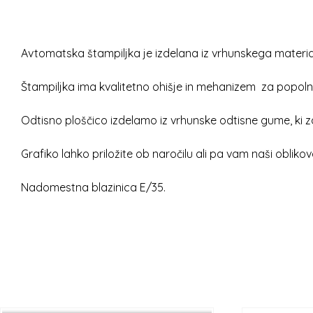
Avtomatska štampiljka je izdelana iz vrhunskega material
Štampiljka ima kvalitetno ohišje in mehanizem za popoln
Odtisno ploščico izdelamo iz vrhunske odtisne gume, ki z
Grafiko lahko priložite ob naročilu ali pa vam naši oblikov
Nadomestna blazinica E/35.