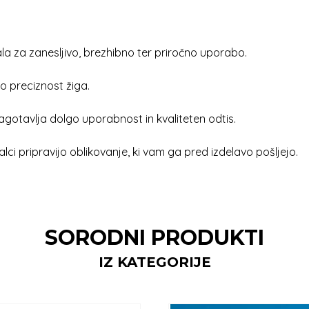
a za zanesljivo, brezhibno ter priročno uporabo.
o preciznost žiga.
agotavlja dolgo uporabnost in kvaliteten odtis.
alci pripravijo oblikovanje, ki vam ga pred izdelavo pošljejo.
SORODNI PRODUKTI
IZ KATEGORIJE