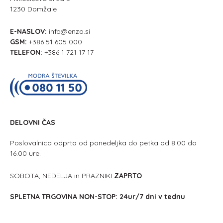
1230 Domžale
E-NASLOV:
info@enzo.si
GSM:
+386 51 605 000
TELEFON:
+386 1 721 17 17
DELOVNI ČAS
Poslovalnica odprta od ponedeljka do petka od 8.00 do
16.00 ure.
SOBOTA, NEDELJA in PRAZNIKI
ZAPRTO
SPLETNA TRGOVINA NON-STOP: 24ur/7 dni v tednu