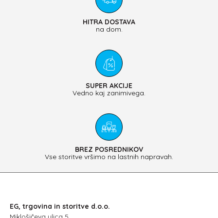
HITRA DOSTAVA
na dom.
SUPER AKCIJE
Vedno kaj zanimivega.
BREZ POSREDNIKOV
Vse storitve vršimo na lastnih napravah.
EG, trgovina in storitve d.o.o.
Miklošičeva ulica 5