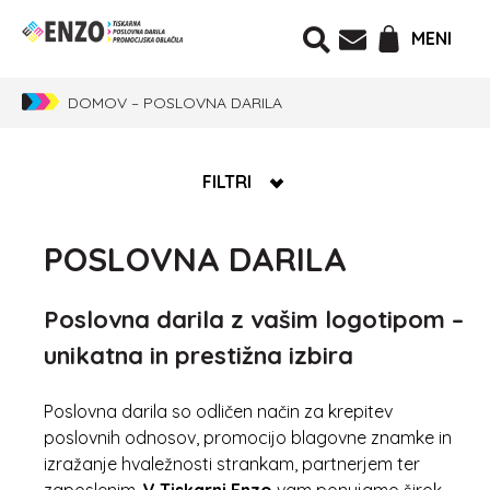
MENI
DOMOV
–
POSLOVNA DARILA
FILTRI
POSLOVNA DARILA
Poslovna darila z vašim logotipom –
unikatna in prestižna izbira
Poslovna darila so odličen način za krepitev
poslovnih odnosov, promocijo blagovne znamke in
izražanje hvaležnosti strankam, partnerjem ter