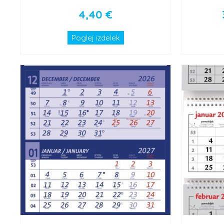
4,40
€
Poglej izdelek