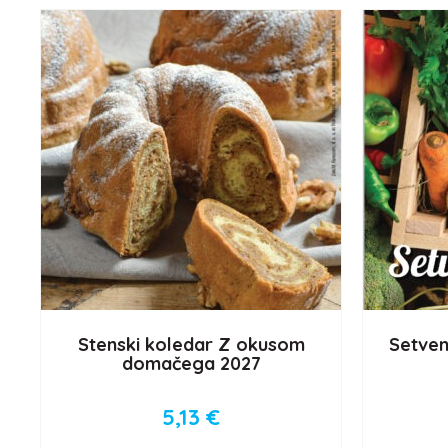
Stenski koledar Z okusom
Setven
domačega 2027
5,13
€