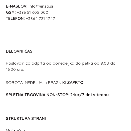
E-NASLOV:
info@enzo.si
GSM:
+386 51 605 000
TELEFON:
+386 1 721 17 17
DELOVNI ČAS
Poslovalnica odprta od ponedeljka do petka od 8.00 do
16.00 ure.
SOBOTA, NEDELJA in PRAZNIKI
ZAPRTO
SPLETNA TRGOVINA NON-STOP: 24ur/7 dni v tednu
STRUKTURA STRANI
Moj račun