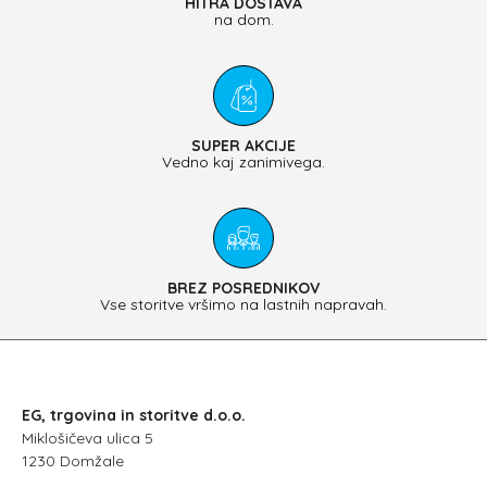
HITRA DOSTAVA
na dom.
SUPER AKCIJE
Vedno kaj zanimivega.
BREZ POSREDNIKOV
Vse storitve vršimo na lastnih napravah.
EG, trgovina in storitve d.o.o.
Miklošičeva ulica 5
1230 Domžale