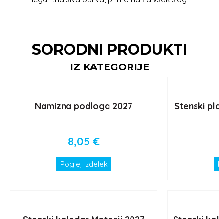
SORODNI PRODUKTI
IZ KATEGORIJE
Namizna podloga 2027
Stenski pl
8,05
€
Poglej izdelek