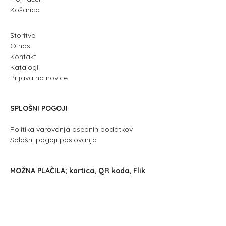
Košarica
Storitve
O nas
Kontakt
Katalogi
Prijava na novice
SPLOŠNI POGOJI
Politika varovanja osebnih podatkov
Splošni pogoji poslovanja
MOŽNA PLAČILA; kartica, QR koda, Flik