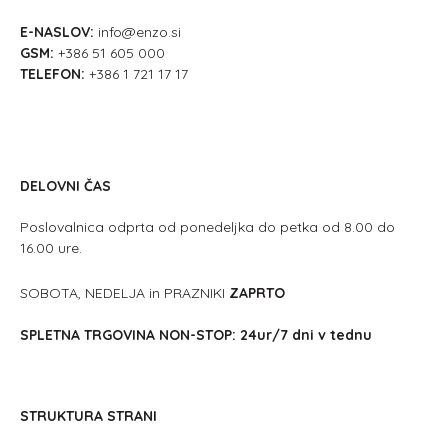
E-NASLOV:
info@enzo.si
GSM:
+386 51 605 000
TELEFON:
+386 1 721 17 17
DELOVNI ČAS
Poslovalnica odprta od ponedeljka do petka od 8.00 do
16.00 ure.
SOBOTA, NEDELJA in PRAZNIKI
ZAPRTO
SPLETNA TRGOVINA NON-STOP: 24ur/7 dni v tednu
STRUKTURA STRANI