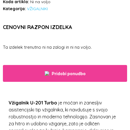
Koda artikla:
Ni na voljo
Kategorija:
VŽIGALNIKI
CENOVNI RAZPON IZDELKA
Ta izdelek trenutno ni na zalogi in ni na voljo.
Pridobi ponudbo
Vžigalnik U-201 Turbo
je močan in zanesljiv
asistencijski tip vžigalnika, ki navdušuje s svojo
robustnostjo in moderno tehnologijo. Zasnovan je
za hitro in udobno vžiganje, zato je odličen