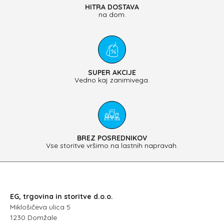
HITRA DOSTAVA
na dom.
SUPER AKCIJE
Vedno kaj zanimivega.
BREZ POSREDNIKOV
Vse storitve vršimo na lastnih napravah.
EG, trgovina in storitve d.o.o.
Miklošičeva ulica 5
1230 Domžale