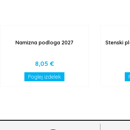
Namizna podloga 2027
Stenski pl
8,05
€
Poglej izdelek