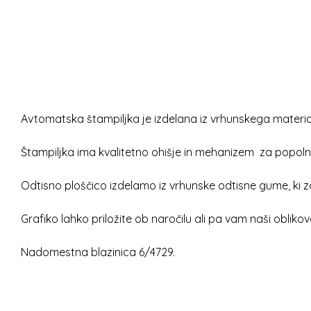
Avtomatska štampiljka je izdelana iz vrhunskega material
Štampiljka ima kvalitetno ohišje in mehanizem za popoln
Odtisno ploščico izdelamo iz vrhunske odtisne gume, ki z
Grafiko lahko priložite ob naročilu ali pa vam naši oblikov
Nadomestna blazinica 6/4729.