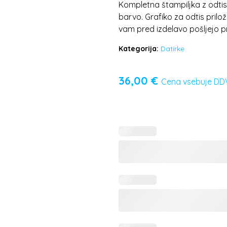
Kompletna štampiljka z odtisn
barvo. Grafiko za odtis priložit
vam pred izdelavo pošljejo p
Kategorija:
Datirke
36,00
€
Cena vsebuje DD