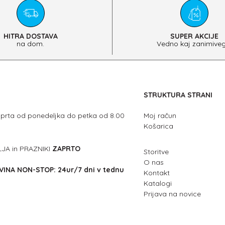
HITRA DOSTAVA
SUPER AKCIJE
na dom.
Vedno kaj zanimiveg
STRUKTURA STRANI
dprta od ponedeljka do petka od 8.00
Moj račun
Košarica
JA in PRAZNIKI
ZAPRTO
Storitve
O nas
INA NON-STOP: 24ur/7 dni v tednu
Kontakt
Katalogi
Prijava na novice