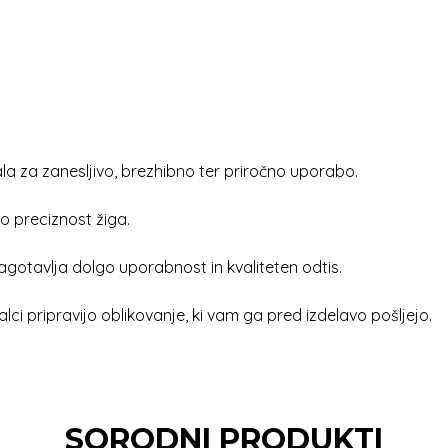
a za zanesljivo, brezhibno ter priročno uporabo.
o preciznost žiga.
agotavlja dolgo uporabnost in kvaliteten odtis.
alci pripravijo oblikovanje, ki vam ga pred izdelavo pošljejo.
SORODNI PRODUKTI