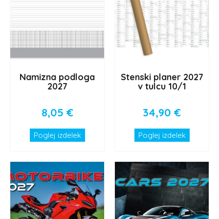
Namizna podloga
Stenski planer 2027
2027
v tulcu 10/1
8,05
€
34,90
€
Poglej izdelek
Poglej izdelek