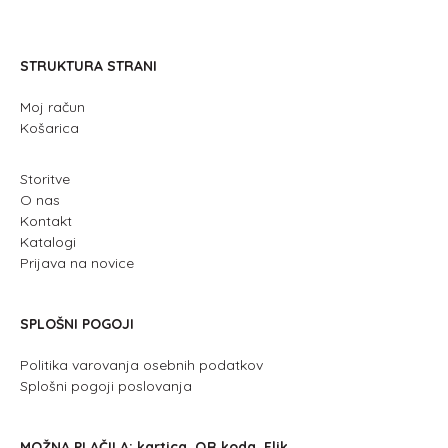
STRUKTURA STRANI
Moj račun
Košarica
Storitve
O nas
Kontakt
Katalogi
Prijava na novice
SPLOŠNI POGOJI
Politika varovanja osebnih podatkov
Splošni pogoji poslovanja
MOŽNA PLAČILA; kartica, QR koda, Flik