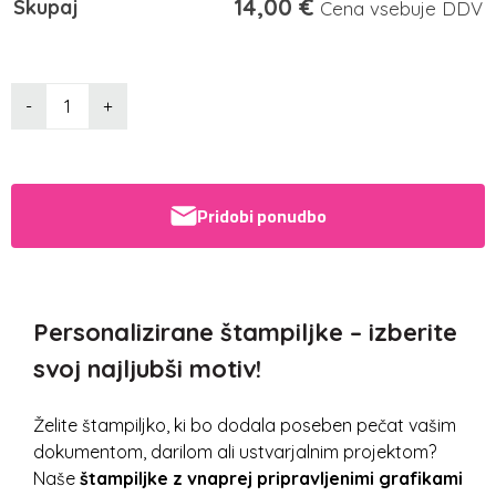
14,00
€
Skupaj
Cena vsebuje DDV
-
+
Pridobi ponudbo
Personalizirane štampiljke – izberite
svoj najljubši motiv!
Želite štampiljko, ki bo dodala poseben pečat vašim
dokumentom, darilom ali ustvarjalnim projektom?
Naše
štampiljke z vnaprej pripravljenimi grafikami