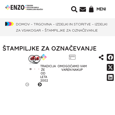
MENI
DOMOV
–
TRGOVINA
–
IZDELKI IN STORITVE
–
IZDELKI
ZA VSAKOGAR
–
ŠTAMPILJKE ZA OZNAČEVANJE
ŠTAMPILJKE ZA OZNAČEVANJE
TRADICIJA
OMOGOČAMO VAM
ŽE
VAREN NAKUP
OD
LETA
2002