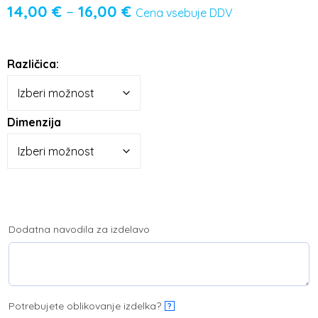
14,00
€
–
16,00
€
Cena vsebuje DDV
Različica:
Dimenzija
Dodatna navodila za izdelavo
Potrebujete oblikovanje izdelka?
?