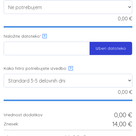
0,00
€
Naložite datoteko
*
?
Izberi datoteko
Kako hitro potrebujete izvedbo:
?
0,00
€
0,00
€
Vrednost dodatkov
14,00
€
Znesek: