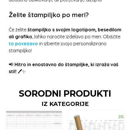
Želite štampiljko po meri?
Če želite
štampiljko s svojim logotipom, besedilom
ali grafiko
, lahko naročite izdelavo po meri. Obiščite
to povezavo
in izberite svojo personalizirano
štampiljko!
📢
Hitro in enostavno do štampiljke, ki izraža vaš
stil!
🖊️✨
SORODNI PRODUKTI
IZ KATEGORIJE