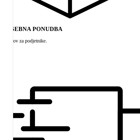
POSEBNA PONUDBA
paketov za podjetnike.