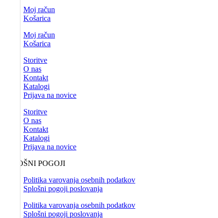
Moj račun
Košarica
Moj račun
Košarica
Storitve
O nas
Kontakt
Katalogi
Prijava na novice
Storitve
O nas
Kontakt
Katalogi
Prijava na novice
SPLOŠNI POGOJI
Politika varovanja osebnih podatkov
Splošni pogoji poslovanja
Politika varovanja osebnih podatkov
Splošni pogoji poslovanja