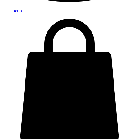
moj racun