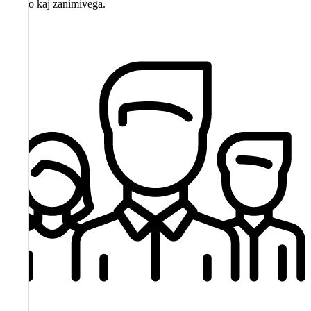
Vedno kaj zanimivega.