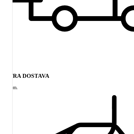
HITRA DOSTAVA
na dom.