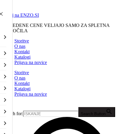
Nazaj na ENZO.SI
NAVEDENE CENE VELJAJO SAMO ZA SPLETNA
NAROČILA
Storitve
O nas
Kontakt
Katalogi
Prijava na novice
Storitve
O nas
Kontakt
Katalogi
Prijava na novice
Search for:
Search Button