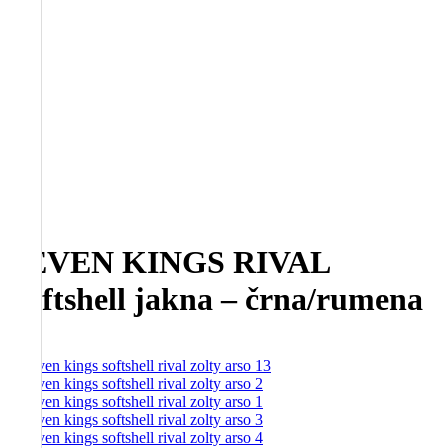
SEVEN KINGS RIVAL
Softshell jakna – črna/rumena
-
30%