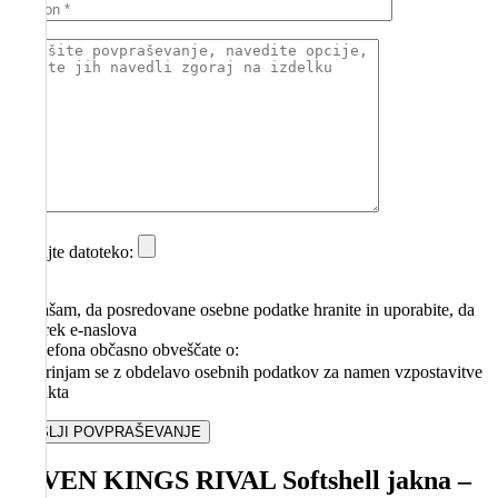
Dodajte datoteko:
Soglašam, da posredovane osebne podatke hranite in uporabite, da
me prek e-naslova
ali telefona občasno obveščate o:
Strinjam se z obdelavo osebnih podatkov za namen vzpostavitve
kontakta
SEVEN KINGS RIVAL Softshell jakna –