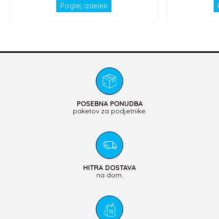
Poglej izdelek
POSEBNA PONUDBA
paketov za podjetnike.
HITRA DOSTAVA
na dom.