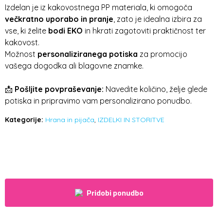
Izdelan je iz kakovostnega PP materiala, ki omogoča
večkratno uporabo in pranje
, zato je idealna izbira za
vse, ki želite
bodi EKO
in hkrati zagotoviti praktičnost ter
kakovost.
Možnost
personaliziranega potiska
za promocijo
vašega dogodka ali blagovne znamke.
📩
Pošljite povpraševanje:
Navedite količino, želje glede
potiska in pripravimo vam personalizirano ponudbo.
Kategorije:
Hrana in pijača
,
IZDELKI IN STORITVE
Pridobi ponudbo