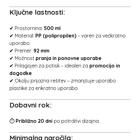
Ključne lastnosti:
✔ Prostornina:
500 ml
✔ Material:
PP (polipropilen)
– varen za večkratno
uporabo
✔ Premer:
92 mm
✔ Možnost
pranja in ponovne uporabe
✔ Prilagojen za potisk – idealen za
promocijo in
dogodke
✔ Okolju prijazna rešitev – zmanjšuje uporabo
plastike za enkratno uporabo
Dobavni rok:
⏱
Približno 20 dni
po potrditvi dizajna.
Minimalna naročila: