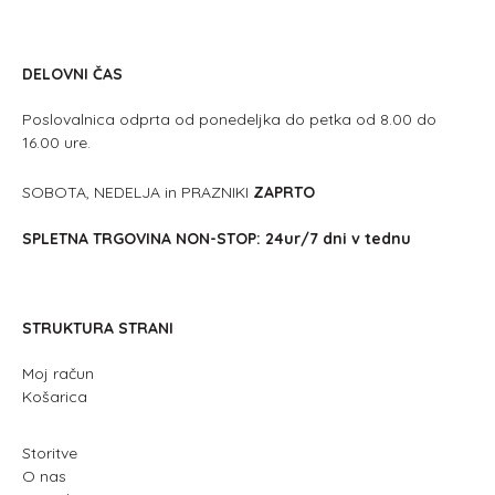
DELOVNI ČAS
Poslovalnica odprta od ponedeljka do petka od 8.00 do
16.00 ure.
SOBOTA, NEDELJA in PRAZNIKI
ZAPRTO
SPLETNA TRGOVINA NON-STOP: 24ur/7 dni v tednu
STRUKTURA STRANI
Moj račun
Košarica
Storitve
O nas