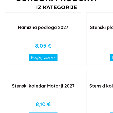
IZ KATEGORIJE
Namizna podloga 2027
Stenski pl
8,05
€
Poglej izdelek
Stenski koledar Motorji 2027
Stenski ko
8,10
€