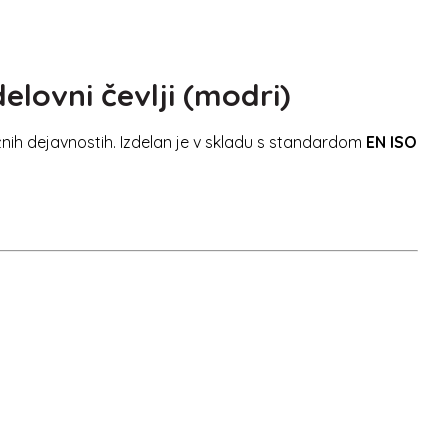
lovni čevlji (modri)
tažnih dejavnostih. Izdelan je v skladu s standardom
EN ISO