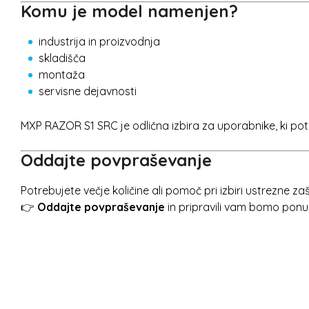
Komu je model namenjen?
industrija in proizvodnja
skladišča
montaža
servisne dejavnosti
MXP RAZOR S1 SRC je odlična izbira za uporabnike, ki potre
Oddajte povpraševanje
Potrebujete večje količine ali pomoč pri izbiri ustrezne z
👉
Oddajte povpraševanje
in pripravili vam bomo pon