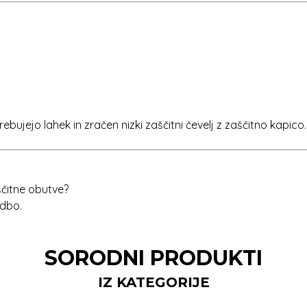
bujejo lahek in zračen nizki zaščitni čevelj z zaščitno kapico.
aščitne obutve?
udbo.
SORODNI PRODUKTI
IZ KATEGORIJE