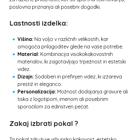
poslovna priznanja ali posebni dogodki.
Lastnosti izdelka:
Višina:
Na voljo v različnih velikostih, kar
omogoča prilagoditev glede na vaše potrebe.
Material:
Kombinacija visokokakovostnih
materialov, ki zagotavljajo trpežnost in estetski
videz.
Dizajn:
Sodoben in prefinjen videz, ki izžareva
prestiž in eleganco.
Personalizacija:
Možnost dodajanja gravure ali
tiska z logotipom, imenom ali posebnim
sporočilom za edinstven pečat.
Zakaj izbrati pokal ?
Ta pokal združuje vrhunsko kakovost, estetsko