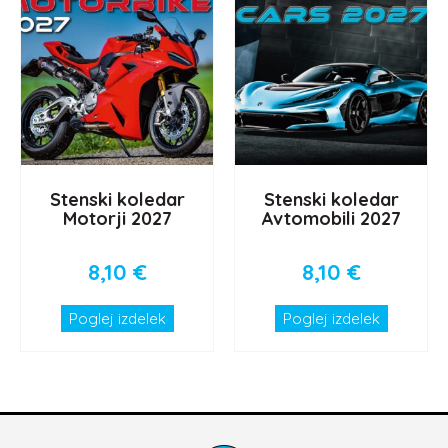
Stenski koledar
Stenski koledar
Motorji 2027
Avtomobili 2027
8,10
€
8,10
€
Poglej izdelek
Poglej izdelek