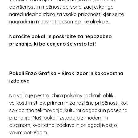
dovršenost in možnost personalizacije, kar ga
naredi idealno izbiro za vsako priložnost, kjer želite
nagraditi in motivirati posameznike ali ekipe.
Naročite pokal in poskrbite za nepozabno
priznanje, ki bo cenjeno še vrsto let!
Pokali Enzo Grafika – Širok izbor in kakovostna
izdelava
Na voljo je pestra izbira pokalov različnih oblik,
velikosti in stilov, primernih za različne priložnosti, kot
so športna tekmovanja, kulturni dogodki in posebna
priznanja. Naši pokali izstopajo z modernim
dizajnom, kvalitetno izdelavo in prilagodljivostjo
vašim potrebam.