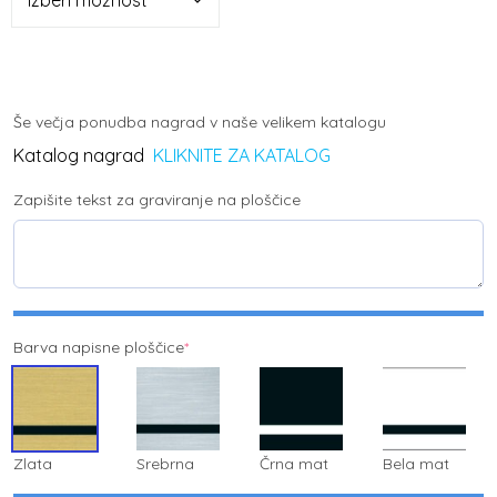
Še večja ponudba nagrad v naše velikem katalogu
Katalog nagrad
KLIKNITE ZA KATALOG
Zapišite tekst za graviranje na ploščice
Barva napisne ploščice
*
Zlata
Srebrna
Črna mat
Bela mat