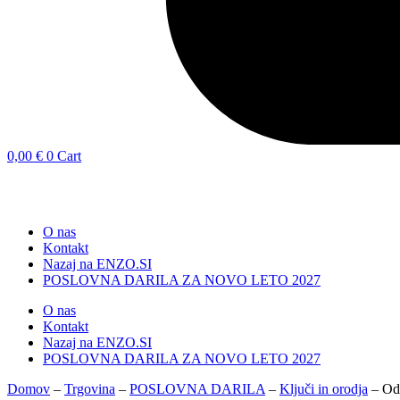
0,00
€
0
Cart
KATEGORIJE
O nas
Kontakt
Nazaj na ENZO.SI
POSLOVNA DARILA ZA NOVO LETO 2027
O nas
Kontakt
Nazaj na ENZO.SI
POSLOVNA DARILA ZA NOVO LETO 2027
Domov
–
Trgovina
–
POSLOVNA DARILA
–
Ključi in orodja
–
Odp