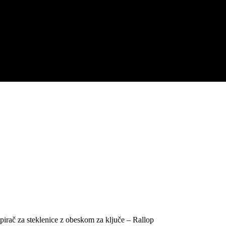
irač za steklenice z obeskom za ključe – Rallop