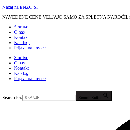
Nazaj na ENZO.SI
NAVEDENE CENE VELJAJO SAMO ZA SPLETNA NAROČIL
Storitve
O nas
Kontakt
Katalogi
Prijava na novice
Storitve
O nas
Kontakt
Katalogi
Prijava na novice
Search for:
Search Button