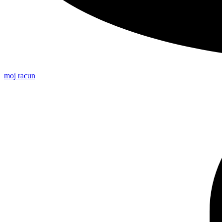
moj racun