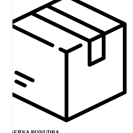
POSEBNA PONUDBA