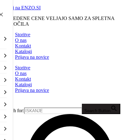
Nazaj na ENZO.SI
NAVEDENE CENE VELJAJO SAMO ZA SPLETNA
NAROČILA
Storitve
O nas
Kontakt
Katalogi
Prijava na novice
Storitve
O nas
Kontakt
Katalogi
Prijava na novice
Search for:
Search Button