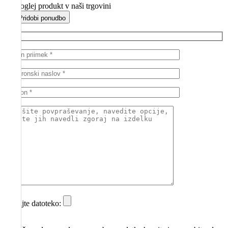
Poglej produkt v naši trgovini
Pridobi ponudbo
Dodajte datoteko: