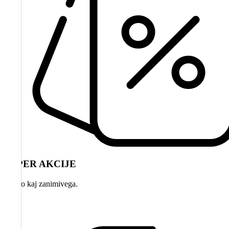
SUPER AKCIJE
Vedno kaj zanimivega.