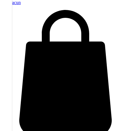
moj racun