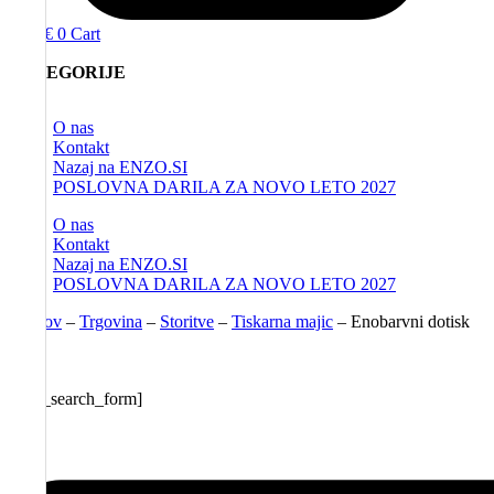
0,00
€
0
Cart
KATEGORIJE
O nas
Kontakt
Nazaj na ENZO.SI
POSLOVNA DARILA ZA NOVO LETO 2027
O nas
Kontakt
Nazaj na ENZO.SI
POSLOVNA DARILA ZA NOVO LETO 2027
Domov
–
Trgovina
–
Storitve
–
Tiskarna majic
–
Enobarvni dotisk
majic
[aws_search_form]