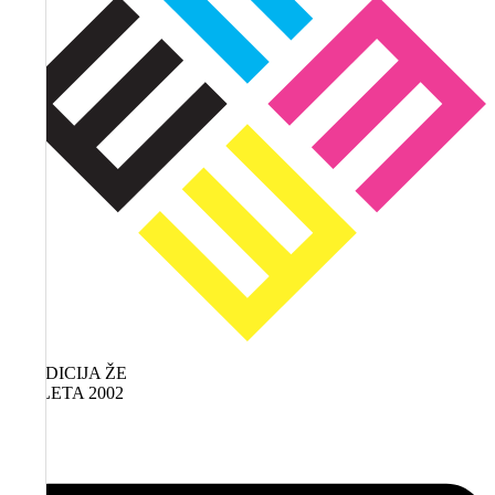
TRADICIJA ŽE
OD LETA 2002