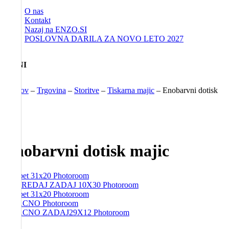
O nas
Kontakt
Nazaj na ENZO.SI
POSLOVNA DARILA ZA NOVO LETO 2027
MENI
Domov
–
Trgovina
–
Storitve
–
Tiskarna majic
–
Enobarvni dotisk
majic
Enobarvni dotisk majic