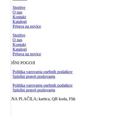
Storitve
O nas
Kontakt
Katalogi
Prijava na novice
Storitve
O nas
Kontakt
Katalogi
Prijava na novice
SPLOŠNI POGOJI
Politika varovanja osebnih podatkov
Splošni pogoji poslovanja
Politika varovanja osebnih podatkov
Splošni pogoji poslovanja
MOŽNA PLAČILA; kartica, QR koda, Flik