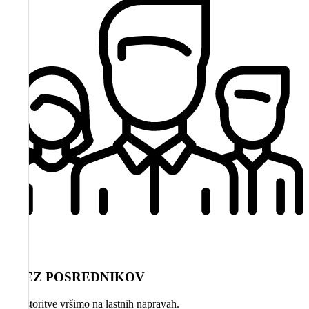
BREZ POSREDNIKOV
Vse storitve vršimo na lastnih napravah.