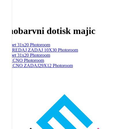
Enobarvni dotisk majic