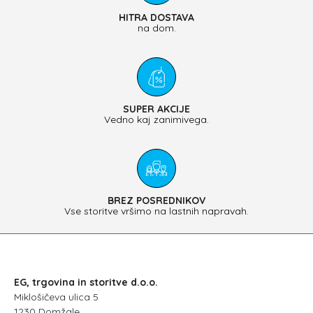
HITRA DOSTAVA
na dom.
SUPER AKCIJE
Vedno kaj zanimivega.
BREZ POSREDNIKOV
Vse storitve vršimo na lastnih napravah.
EG, trgovina in storitve d.o.o.
Miklošičeva ulica 5
1230 Domžale