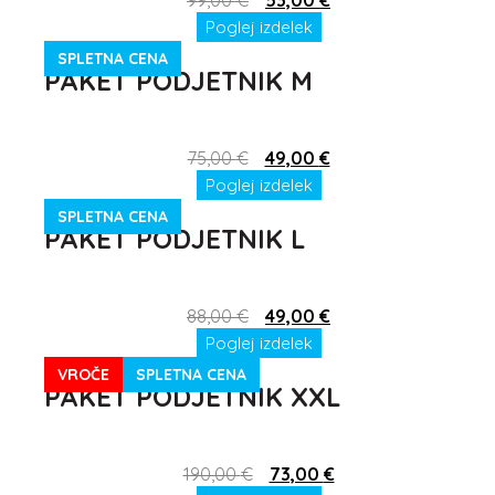
99,00
€
53,00
€
Poglej izdelek
SPLETNA CENA
PAKET PODJETNIK M
75,00
€
49,00
€
Poglej izdelek
SPLETNA CENA
PAKET PODJETNIK L
88,00
€
49,00
€
Poglej izdelek
VROČE
SPLETNA CENA
PAKET PODJETNIK XXL
190,00
€
73,00
€