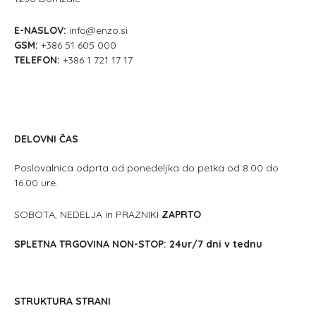
E-NASLOV:
info@enzo.si
GSM:
+386 51 605 000
TELEFON:
+386 1 721 17 17
DELOVNI ČAS
Poslovalnica odprta od ponedeljka do petka od 8.00 do
16.00 ure.
SOBOTA, NEDELJA in PRAZNIKI
ZAPRTO
SPLETNA TRGOVINA NON-STOP: 24ur/7 dni v tednu
STRUKTURA STRANI