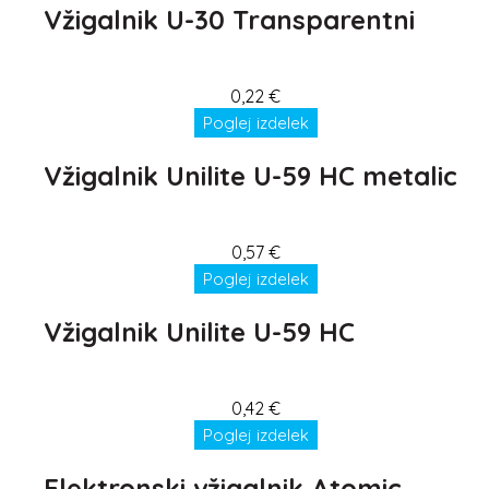
Vžigalnik U-30 Transparentni
0,22
€
Poglej izdelek
Vžigalnik Unilite U-59 HC metalic
0,57
€
Poglej izdelek
Vžigalnik Unilite U-59 HC
0,42
€
Poglej izdelek
Elektronski vžigalnik Atomic