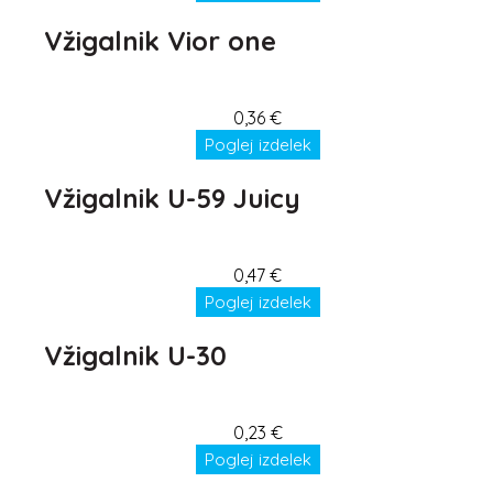
Vžigalnik Vior one
0,36
€
Poglej izdelek
Vžigalnik U-59 Juicy
0,47
€
Poglej izdelek
Vžigalnik U-30
0,23
€
Poglej izdelek