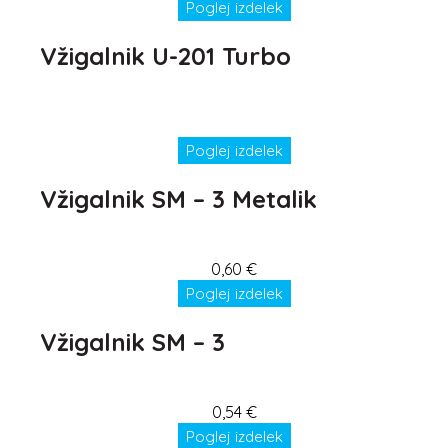
Poglej izdelek
Vžigalnik U-201 Turbo
Poglej izdelek
Vžigalnik SM – 3 Metalik
0,60
€
Poglej izdelek
Vžigalnik SM – 3
0,54
€
Poglej izdelek