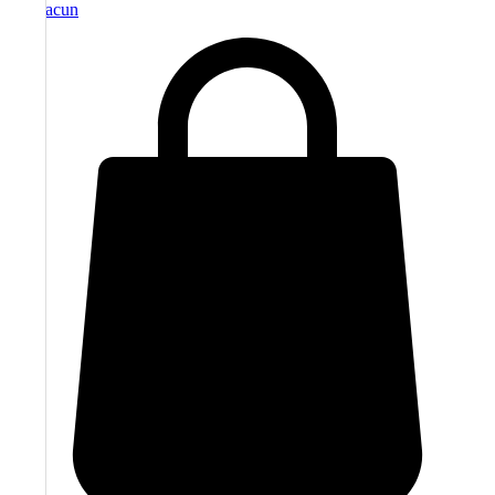
moj racun