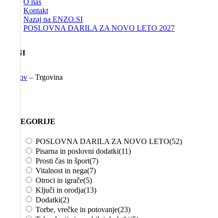
O nas
Kontakt
Nazaj na ENZO.SI
POSLOVNA DARILA ZA NOVO LETO 2027
MENI
Domov
–
Trgovina
KATEGORIJE
POSLOVNA DARILA ZA NOVO LETO
(52)
Pisarna in poslovni dodatki
(11)
Prosti čas in šport
(7)
Vitalnost in nega
(7)
Otroci in igrače
(5)
Ključi in orodja
(13)
Dodatki
(2)
Torbe, vrečke in potovanje
(23)