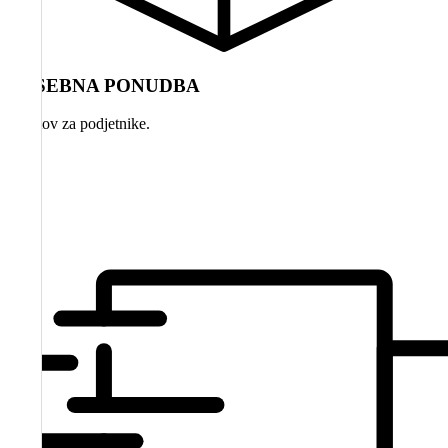
POSEBNA PONUDBA
paketov za podjetnike.