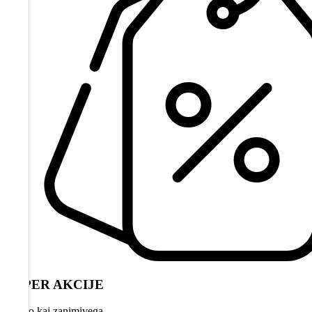
SUPER AKCIJE
Vedno kaj zanimivega.