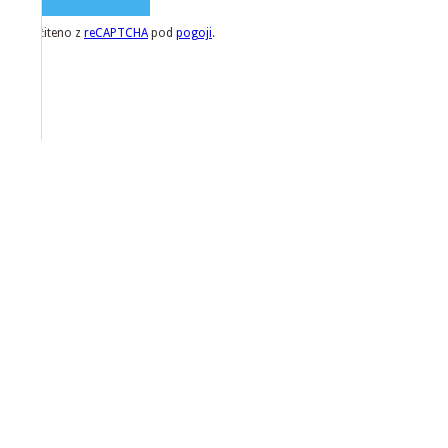
Zaščiteno z
reCAPTCHA
pod
pogoji
.