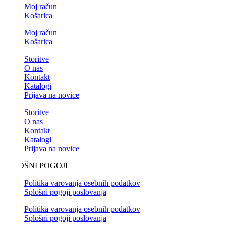
Moj račun
Košarica
Moj račun
Košarica
Storitve
O nas
Kontakt
Katalogi
Prijava na novice
Storitve
O nas
Kontakt
Katalogi
Prijava na novice
SPLOŠNI POGOJI
Politika varovanja osebnih podatkov
Splošni pogoji poslovanja
Politika varovanja osebnih podatkov
Splošni pogoji poslovanja