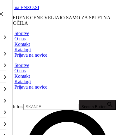
Nazaj na ENZO.SI
NAVEDENE CENE VELJAJO SAMO ZA SPLETNA
NAROČILA
Storitve
O nas
Kontakt
Katalogi
Prijava na novice
Storitve
O nas
Kontakt
Katalogi
Prijava na novice
Search for:
Search Button