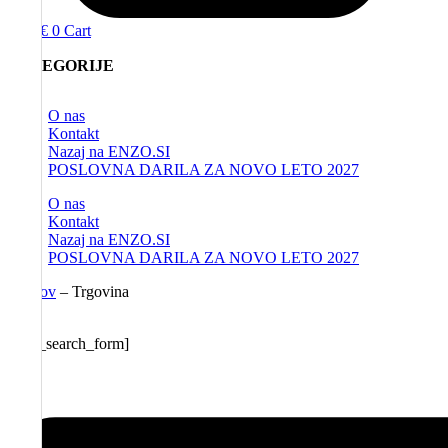
0,00
€
0
Cart
KATEGORIJE
O nas
Kontakt
Nazaj na ENZO.SI
POSLOVNA DARILA ZA NOVO LETO 2027
O nas
Kontakt
Nazaj na ENZO.SI
POSLOVNA DARILA ZA NOVO LETO 2027
Domov
–
Trgovina
[aws_search_form]