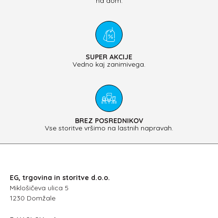
na dom.
SUPER AKCIJE
Vedno kaj zanimivega.
BREZ POSREDNIKOV
Vse storitve vršimo na lastnih napravah.
EG, trgovina in storitve d.o.o.
Miklošičeva ulica 5
1230 Domžale