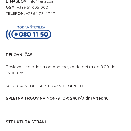
E-NASLOV:
info@enzo.si
GSM:
+386 51 605 000
TELEFON:
+386 1 721 17 17
DELOVNI ČAS
Poslovalnica odprta od ponedeljka do petka od 8.00 do
16.00 ure.
SOBOTA, NEDELJA in PRAZNIKI
ZAPRTO
SPLETNA TRGOVINA NON-STOP: 24ur/7 dni v tednu
STRUKTURA STRANI