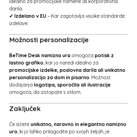
idealno za promocijske namene ali korporativna
darila.
✔
Izdelano v EU
– Kar zagotavlja visoke standarde
izdelave.
Možnosti personalizacije
BeTime Desk namizna ura
omogoča
potisk z
lastno grafiko
, kar jo naredi idealno za
promocijske izdelke, poslovna darila ali unikatno
personalizacijo za dom in pisarno
. Možnost
dodajanja
logotipa, sporočila ali ilustracije
omogoča, da izstopate s stilom.
Zaključek
Če iščete
unikatno, naravno in elegantno namizno
uro
, ki jo lahko prilagodite po svojih željah, je