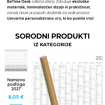
BeTime Desk
odlična izbira. Združuje
ekološke
materiale, minimalističen dizajn in praktičnost
,
zaradi česar je popoln dodatek za vsak prostor.
Ustvarite personalizirano uro, ki bo pustila vtis!
SORODNI PRODUKTI
IZ KATEGORIJE
Namizna
podloga
2027
8,05
€