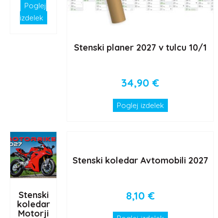
Poglej
izdelek
Stenski planer 2027 v tulcu 10/1
34,90
€
Poglej izdelek
Stenski koledar Avtomobili 2027
8,10
€
Stenski
koledar
Motorji